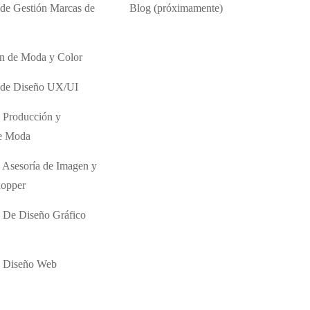
 de Gestión Marcas de
Blog (próximamente)
ón de Moda y Color
o de Diseño UX/UI
 Producción y
de Moda
 Asesoría de Imagen y
hopper
 De Diseño Gráfico
e Diseño Web