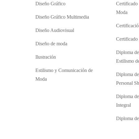
Diseño Gráfico
Certificado
Moda
Diseño Gráfico Multimedia
Certificaci
Diseño Audiovisual
Certificad
Diseño de moda
Diploma de
Ilustración
Estilismo 
Estilismo y Comunicación de
Diploma de
Moda
Personal S
Diploma de
Integral
Diploma d