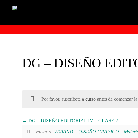
DG – DISEÑO EDITO
Por favor, suscríbete a
curso
antes de comenzar la 
DG – DISEÑO EDITORIAL IV – CLASE 2
Volver a:
VERANO – DISEÑO GRÁFICO – Materia: D