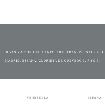
 URBANIZACIÓN CALICANTO, 1RA. TRANSVERSAL C/C CI
MADRID, ESPAÑA. GLORIETA DE QUEVEDO 9, PISO 5.
VENEZUELA
ESPAÑA