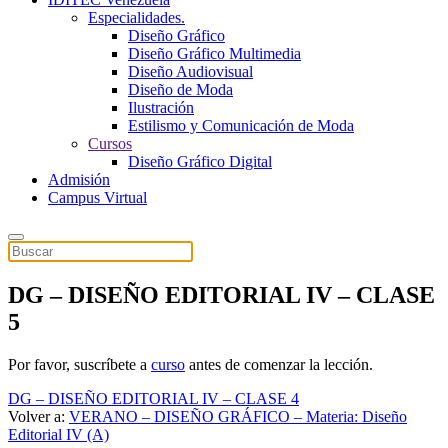
Especialidades.
Diseño Gráfico
Diseño Gráfico Multimedia
Diseño Audiovisual
Diseño de Moda
Ilustración
Estilismo y Comunicación de Moda
Cursos
Diseño Gráfico Digital
Admisión
Campus Virtual
DG – DISEÑO EDITORIAL IV – CLASE
5
Por favor, suscríbete a
curso
antes de comenzar la lección.
DG – DISEÑO EDITORIAL IV – CLASE 4
Volver a:
VERANO – DISEÑO GRÁFICO – Materia: Diseño
Editorial IV (A)