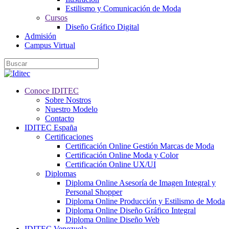
Estilismo y Comunicación de Moda
Cursos
Diseño Gráfico Digital
Admisión
Campus Virtual
Conoce IDITEC
Sobre Nostros
Nuestro Modelo
Contacto
IDITEC España
Certificaciones
Certificación Online Gestión Marcas de Moda
Certificación Online Moda y Color
Certificación Online UX/UI
Diplomas
Diploma Online Asesoría de Imagen Integral y
Personal Shopper
Diploma Online Producción y Estilismo de Moda
Diploma Online Diseño Gráfico Integral
Diploma Online Diseño Web
IDITEC Venezuela