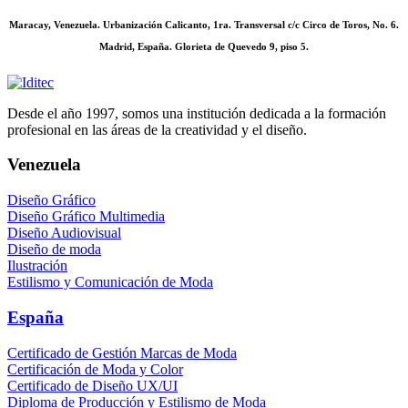
Maracay, Venezuela. Urbanización Calicanto, 1ra. Transversal c/c Circo de Toros, No. 6.
Madrid, España. Glorieta de Quevedo 9, piso 5.
Desde el año 1997, somos una institución dedicada a la formación
profesional en las áreas de la creatividad y el diseño.
Venezuela
Diseño Gráfico
Diseño Gráfico Multimedia
Diseño Audiovisual
Diseño de moda
Ilustración
Estilismo y Comunicación de Moda
España
Certificado de Gestión Marcas de Moda
Certificación de Moda y Color
Certificado de Diseño UX/UI
Diploma de Producción y Estilismo de Moda