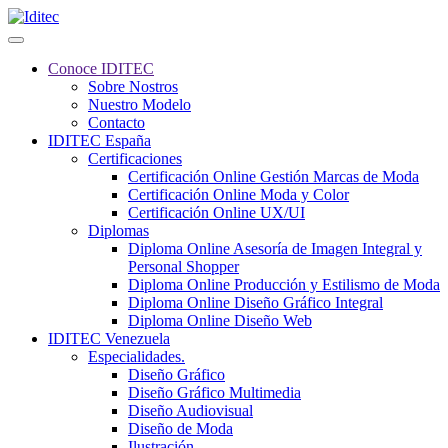
Conoce IDITEC
Sobre Nostros
Nuestro Modelo
Contacto
IDITEC España
Certificaciones
Certificación Online Gestión Marcas de Moda
Certificación Online Moda y Color
Certificación Online UX/UI
Diplomas
Diploma Online Asesoría de Imagen Integral y
Personal Shopper
Diploma Online Producción y Estilismo de Moda
Diploma Online Diseño Gráfico Integral
Diploma Online Diseño Web
IDITEC Venezuela
Especialidades.
Diseño Gráfico
Diseño Gráfico Multimedia
Diseño Audiovisual
Diseño de Moda
Ilustración