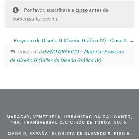
Por favor, suscríbete a
curso
antes de
comenzar la lección.
Proyecto de Diseño II (Diseño Gráfico IV) - Clase 2.
Volver a:
DISEÑO GRÁFICO – Materia: Proyecto
de Diseño II (Taller de Diseño Gráfico IV)
MARACAY, VENEZUELA. URBANIZACIÓN CALICANTO,
1RA. TRANSVERSAL C/C CIRCO DE TOROS, NO. 6.
MADRID, ESPAÑA. GLORIETA DE QUEVEDO 9, PISO 5.