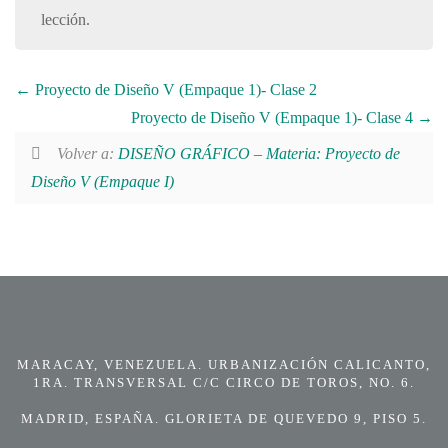
lección.
Proyecto de Diseño V (Empaque 1)- Clase 2
Proyecto de Diseño V (Empaque 1)- Clase 4
Volver a:
DISEÑO GRÁFICO – Materia: Proyecto de
Diseño V (Empaque I)
MARACAY, VENEZUELA. URBANIZACIÓN CALICANTO,
1RA. TRANSVERSAL C/C CIRCO DE TOROS, NO. 6.
MADRID, ESPAÑA. GLORIETA DE QUEVEDO 9, PISO 5.