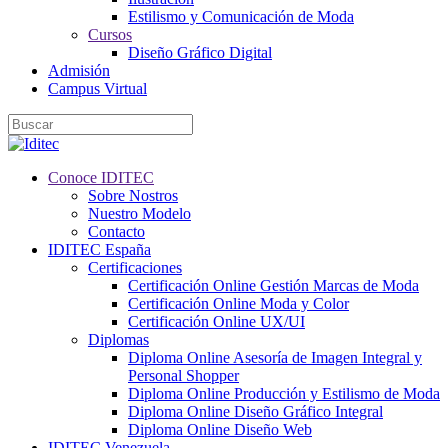
Estilismo y Comunicación de Moda
Cursos
Diseño Gráfico Digital
Admisión
Campus Virtual
Conoce IDITEC
Sobre Nostros
Nuestro Modelo
Contacto
IDITEC España
Certificaciones
Certificación Online Gestión Marcas de Moda
Certificación Online Moda y Color
Certificación Online UX/UI
Diplomas
Diploma Online Asesoría de Imagen Integral y
Personal Shopper
Diploma Online Producción y Estilismo de Moda
Diploma Online Diseño Gráfico Integral
Diploma Online Diseño Web
IDITEC Venezuela