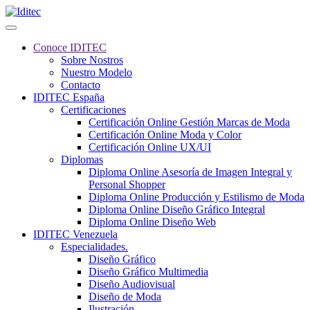
Conoce IDITEC
Sobre Nostros
Nuestro Modelo
Contacto
IDITEC España
Certificaciones
Certificación Online Gestión Marcas de Moda
Certificación Online Moda y Color
Certificación Online UX/UI
Diplomas
Diploma Online Asesoría de Imagen Integral y
Personal Shopper
Diploma Online Producción y Estilismo de Moda
Diploma Online Diseño Gráfico Integral
Diploma Online Diseño Web
IDITEC Venezuela
Especialidades.
Diseño Gráfico
Diseño Gráfico Multimedia
Diseño Audiovisual
Diseño de Moda
Ilustración