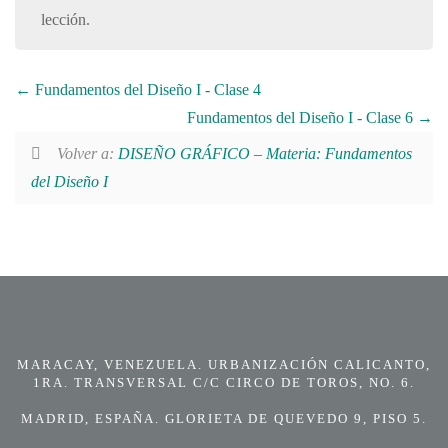
lección.
Fundamentos del Diseño I - Clase 4
Fundamentos del Diseño I - Clase 6
Volver a:
DISEÑO GRÁFICO – Materia: Fundamentos
del Diseño I
MARACAY, VENEZUELA. URBANIZACIÓN CALICANTO,
1RA. TRANSVERSAL C/C CIRCO DE TOROS, NO. 6.
MADRID, ESPAÑA. GLORIETA DE QUEVEDO 9, PISO 5.