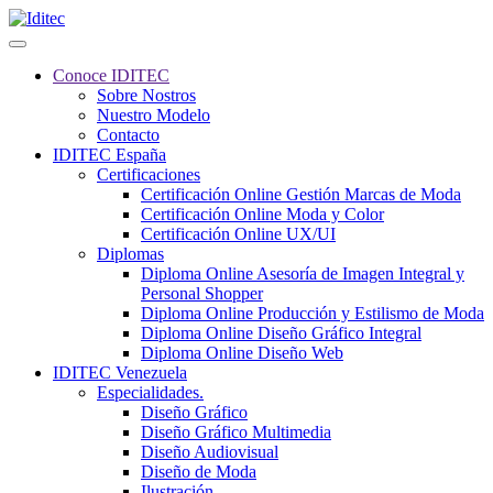
Conoce IDITEC
Sobre Nostros
Nuestro Modelo
Contacto
IDITEC España
Certificaciones
Certificación Online Gestión Marcas de Moda
Certificación Online Moda y Color
Certificación Online UX/UI
Diplomas
Diploma Online Asesoría de Imagen Integral y
Personal Shopper
Diploma Online Producción y Estilismo de Moda
Diploma Online Diseño Gráfico Integral
Diploma Online Diseño Web
IDITEC Venezuela
Especialidades.
Diseño Gráfico
Diseño Gráfico Multimedia
Diseño Audiovisual
Diseño de Moda
Ilustración