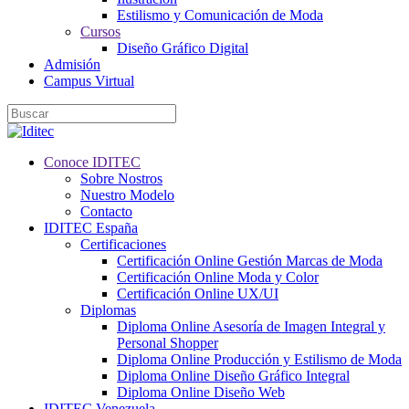
Estilismo y Comunicación de Moda
Cursos
Diseño Gráfico Digital
Admisión
Campus Virtual
Conoce IDITEC
Sobre Nostros
Nuestro Modelo
Contacto
IDITEC España
Certificaciones
Certificación Online Gestión Marcas de Moda
Certificación Online Moda y Color
Certificación Online UX/UI
Diplomas
Diploma Online Asesoría de Imagen Integral y
Personal Shopper
Diploma Online Producción y Estilismo de Moda
Diploma Online Diseño Gráfico Integral
Diploma Online Diseño Web
IDITEC Venezuela