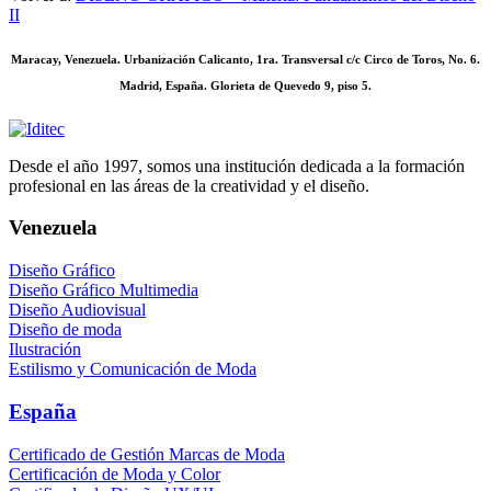
II
Maracay, Venezuela. Urbanización Calicanto, 1ra. Transversal c/c Circo de Toros, No. 6.
Madrid, España. Glorieta de Quevedo 9, piso 5.
Desde el año 1997, somos una institución dedicada a la formación
profesional en las áreas de la creatividad y el diseño.
Venezuela
Diseño Gráfico
Diseño Gráfico Multimedia
Diseño Audiovisual
Diseño de moda
Ilustración
Estilismo y Comunicación de Moda
España
Certificado de Gestión Marcas de Moda
Certificación de Moda y Color