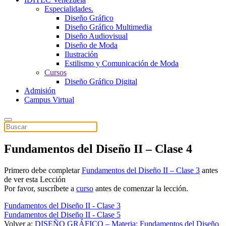
Especialidades.
Diseño Gráfico
Diseño Gráfico Multimedia
Diseño Audiovisual
Diseño de Moda
Ilustración
Estilismo y Comunicación de Moda
Cursos
Diseño Gráfico Digital
Admisión
Campus Virtual
Fundamentos del Diseño II – Clase 4
Primero debe completar
Fundamentos del Diseño II – Clase 3
antes
de ver esta Lección
Por favor, suscríbete a
curso
antes de comenzar la lección.
Fundamentos del Diseño II - Clase 3
Fundamentos del Diseño II - Clase 5
Volver a:
DISEÑO GRÁFICO – Materia: Fundamentos del Diseño