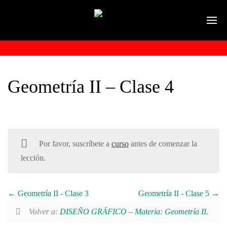
Geometría II – Clase 4
Por favor, suscríbete a
curso
antes de comenzar la
lección.
Geometría II - Clase 3
Geometría II - Clase 5
Volver a:
DISEÑO GRÁFICO – Materia: Geometría II.