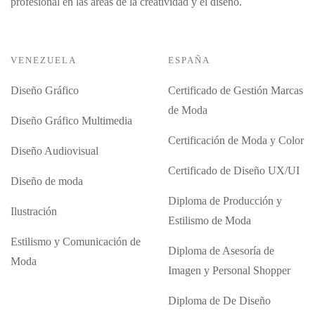
profesional en las áreas de la creatividad y el diseño.
VENEZUELA
ESPAÑA
Diseño Gráfico
Certificado de Gestión Marcas
de Moda
Diseño Gráfico Multimedia
Certificación de Moda y Color
Diseño Audiovisual
Certificado de Diseño UX/UI
Diseño de moda
Diploma de Producción y
Ilustración
Estilismo de Moda
Estilismo y Comunicación de
Diploma de Asesoría de
Moda
Imagen y Personal Shopper
Diploma de De Diseño