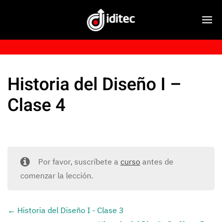
Historia del Diseño I –
Clase 4
Por favor, suscríbete a
curso
antes de
comenzar la lección.
Historia del Diseño I - Clase 3