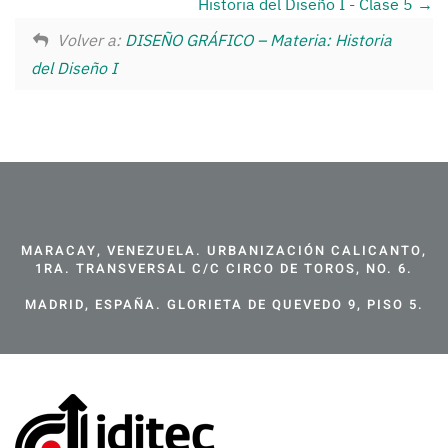
Historia del Diseño I - Clase 5
Volver a:
DISEÑO GRÁFICO – Materia: Historia
del Diseño I
MARACAY, VENEZUELA. URBANIZACIÓN CALICANTO,
1RA. TRANSVERSAL C/C CIRCO DE TOROS, NO. 6.
MADRID, ESPAÑA. GLORIETA DE QUEVEDO 9, PISO 5.