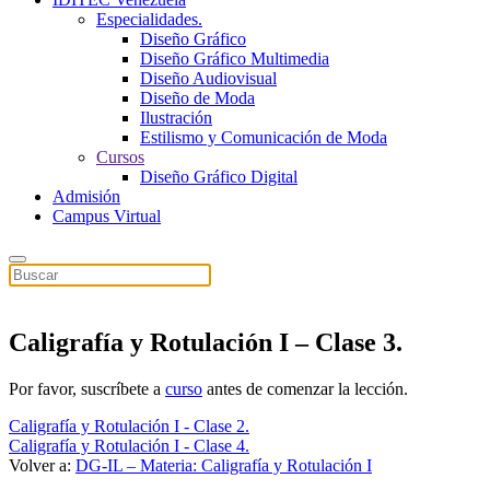
Especialidades.
Diseño Gráfico
Diseño Gráfico Multimedia
Diseño Audiovisual
Diseño de Moda
Ilustración
Estilismo y Comunicación de Moda
Cursos
Diseño Gráfico Digital
Admisión
Campus Virtual
Caligrafía y Rotulación I – Clase 3.
Por favor, suscríbete a
curso
antes de comenzar la lección.
Caligrafía y Rotulación I - Clase 2.
Caligrafía y Rotulación I - Clase 4.
Volver a:
DG-IL – Materia: Caligrafía y Rotulación I