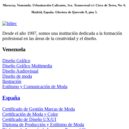
Maracay, Venezuela. Urbanización Calicanto, 1ra. Transversal c/c Circo de Toros, No. 6.
Madrid, España. Glorieta de Quevedo 9, piso 5.
Desde el año 1997, somos una institución dedicada a la formación
profesional en las áreas de la creatividad y el diseño.
Venezuela
Diseño Gráfico
Diseño Gráfico Multimedia
Diseño Audiovisual
Diseño de moda
Ilustración
Estilismo y Comunicación de Moda
España
Certificado de Gestión Marcas de Moda
Certificación de Moda y Color
Certificado de Diseño UX/UI
Diploma de Producción y Estilismo de Moda