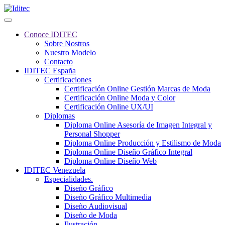
Conoce IDITEC
Sobre Nostros
Nuestro Modelo
Contacto
IDITEC España
Certificaciones
Certificación Online Gestión Marcas de Moda
Certificación Online Moda y Color
Certificación Online UX/UI
Diplomas
Diploma Online Asesoría de Imagen Integral y
Personal Shopper
Diploma Online Producción y Estilismo de Moda
Diploma Online Diseño Gráfico Integral
Diploma Online Diseño Web
IDITEC Venezuela
Especialidades.
Diseño Gráfico
Diseño Gráfico Multimedia
Diseño Audiovisual
Diseño de Moda
Ilustración