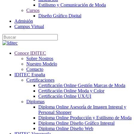
Estilismo y Comunicación de Moda
Cursos
Diseño Gráfico Digital
Admisión
Campus Virtual
Conoce IDITEC
Sobre Nostros
Nuestro Modelo
Contacto
IDITEC España
Certificaciones
Certificación Online Gestión Marcas de Moda
Certificación Online Moda y Color
Certificación Online UX/UI
Diplomas
Diploma Online Asesoría de Imagen Integral y
Personal Shopper
Diploma Online Producción y Estilismo de Moda
Diploma Online Diseño Gráfico Integral
Diploma Online Diseño Web
IDITEC Venezuela