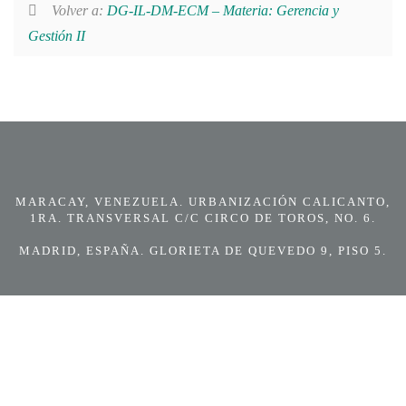
Volver a:
DG-IL-DM-ECM – Materia: Gerencia y
Gestión II
MARACAY, VENEZUELA. URBANIZACIÓN CALICANTO,
1RA. TRANSVERSAL C/C CIRCO DE TOROS, NO. 6.
MADRID, ESPAÑA. GLORIETA DE QUEVEDO 9, PISO 5.