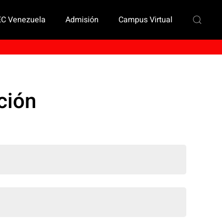
EC Venezuela
Admisión
Campus Virtual
ción