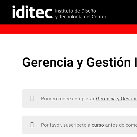
Gerencia y Gestión 
Primero debe completar
Gerencia y Gestión
Por favor, suscríbete a
curso
antes de comen