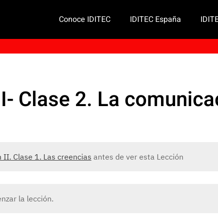
Conoce IDITEC
IDITEC España
IDIT
II- Clase 2. La comunica
 II. Clase 1. Las creencias
antes de ver esta Lección
zar la lección.