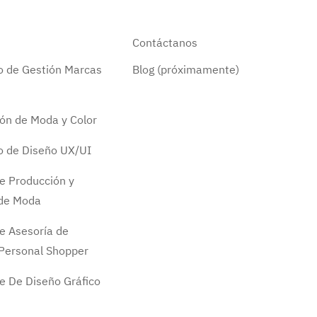
Contáctanos
do de Gestión Marcas
Blog (próximamente)
ión de Moda y Color
do de Diseño UX/UI
e Producción y
 de Moda
e Asesoría de
Personal Shopper
e De Diseño Gráfico