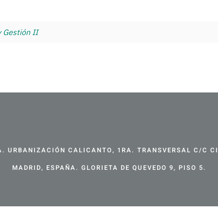
 Gestión II
. URBANIZACIÓN CALICANTO, 1RA. TRANSVERSAL C/C CIR
MADRID, ESPAÑA. GLORIETA DE QUEVEDO 9, PISO 5.