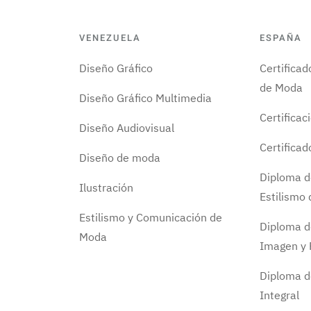
VENEZUELA
ESPAÑA
Diseño Gráfico
Certifica
de Moda
Diseño Gráfico Multimedia
Certificac
Diseño Audiovisual
Certifica
Diseño de moda
Diploma d
Ilustración
Estilismo
Estilismo y Comunicación de
Diploma d
Moda
Imagen y 
Diploma d
Integral