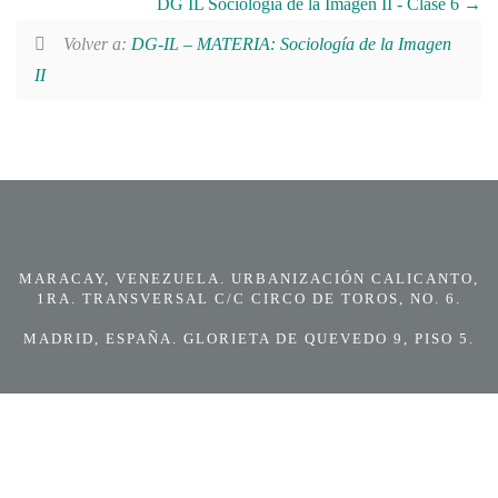
DG IL Sociología de la Imagen II - Clase 6
Volver a:
DG-IL – MATERIA: Sociología de la Imagen
II
MARACAY, VENEZUELA. URBANIZACIÓN CALICANTO,
1RA. TRANSVERSAL C/C CIRCO DE TOROS, NO. 6.
MADRID, ESPAÑA. GLORIETA DE QUEVEDO 9, PISO 5.