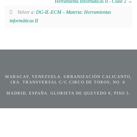
Herramienta Informáticas II - Clase 2
Volver a:
DG-IL-ECM – Materia: Herramientas
informáticas II
MARACAY, VENEZUELA. URBANIZACIÓN CALICANTO,
1RA. TRANSVERSAL C/C CIRCO DE TOROS, NO. 6.
MADRID, ESPAÑA. GLORIETA DE QUEVEDO 9, PISO 5.