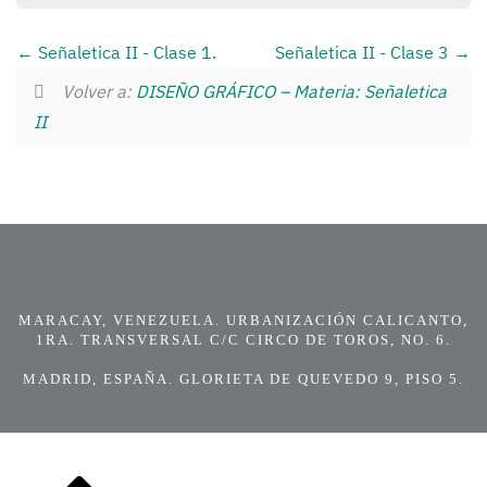
Señaletica II - Clase 1.
Señaletica II - Clase 3
Volver a:
DISEÑO GRÁFICO – Materia: Señaletica
II
MARACAY, VENEZUELA. URBANIZACIÓN CALICANTO,
1RA. TRANSVERSAL C/C CIRCO DE TOROS, NO. 6.
MADRID, ESPAÑA. GLORIETA DE QUEVEDO 9, PISO 5.