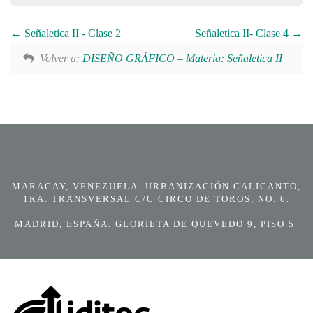
Señaletica II - Clase 2
Señaletica II- Clase 4
Volver a:
DISEÑO GRÁFICO – Materia: Señaletica II
MARACAY, VENEZUELA. URBANIZACIÓN CALICANTO,
1RA. TRANSVERSAL C/C CIRCO DE TOROS, NO. 6.
MADRID, ESPAÑA. GLORIETA DE QUEVEDO 9, PISO 5.