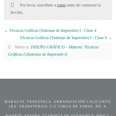
Por favor, suscríbete a
curso
antes de comenzar la
lección.
Técnicas Gráficas (Sistemas de Impresión) I - Clase 4
Técnicas Gráficas (Sistemas de Impresión) I - Clase 6
Volver a:
DISEÑO GRÁFICO – Materia: Técnicas
Gráficas I (Sistemas de Impresión I)
MARACAY, VENEZUELA. URBANIZACIÓN CALICANTO,
1RA. TRANSVERSAL C/C CIRCO DE TOROS, NO. 6.
MADRID, ESPAÑA. GLORIETA DE QUEVEDO 9, PISO 5.