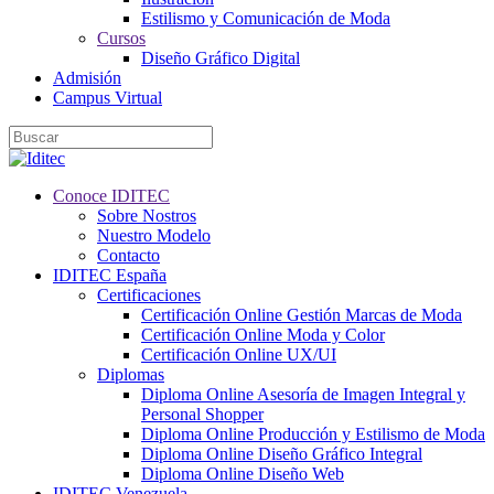
Estilismo y Comunicación de Moda
Cursos
Diseño Gráfico Digital
Admisión
Campus Virtual
Conoce IDITEC
Sobre Nostros
Nuestro Modelo
Contacto
IDITEC España
Certificaciones
Certificación Online Gestión Marcas de Moda
Certificación Online Moda y Color
Certificación Online UX/UI
Diplomas
Diploma Online Asesoría de Imagen Integral y
Personal Shopper
Diploma Online Producción y Estilismo de Moda
Diploma Online Diseño Gráfico Integral
Diploma Online Diseño Web
IDITEC Venezuela