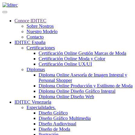
Conoce IDITEC
Sobre Nostros
Nuestro Modelo
Contacto
IDITEC España
Certificaciones
Certificación Online Gestión Marcas de Moda
Certificación Online Moda y Color
Certificación Online UX/UI
Diplomas
Diploma Online Asesoría de Imagen Integral y
Personal Shopper
Diploma Online Producción y Estilismo de Moda
Diploma Online Diseño Gráfico Integral
Diploma Online Diseño Web
IDITEC Venezuela
Especialidades.
Diseño Gráfico
Diseño Gráfico Multimedia
Diseño Audiovisual
Diseño de Moda
Ilustración