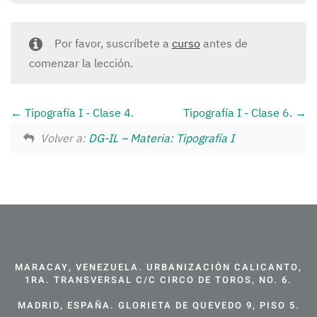
Por favor, suscríbete a
curso
antes de
comenzar la lección.
Tipografía I - Clase 4.
Tipografía I - Clase 6.
Volver a:
DG-IL – Materia: Tipografía I
MARACAY, VENEZUELA. URBANIZACIÓN CALICANTO,
1RA. TRANSVERSAL C/C CIRCO DE TOROS, NO. 6.
MADRID, ESPAÑA. GLORIETA DE QUEVEDO 9, PISO 5.