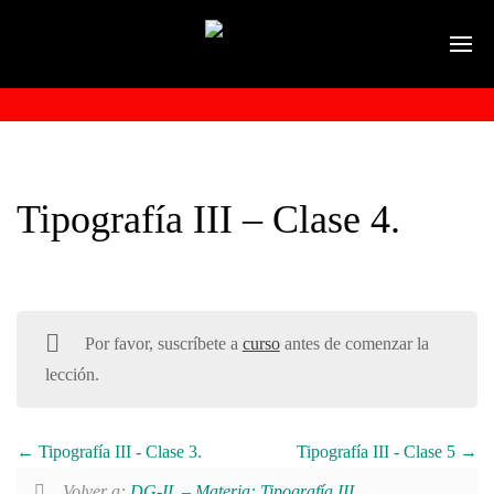
Tipografía III – Clase 4.
Por favor, suscríbete a
curso
antes de comenzar la
lección.
Tipografía III - Clase 3.
Tipografía III - Clase 5
Volver a:
DG-IL – Materia: Tipografía III