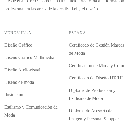
Desde el año 1997, somos una institución dedicada a la formación
profesional en las áreas de la creatividad y el diseño.
VENEZUELA
ESPAÑA
Diseño Gráfico
Certificado de Gestión Marcas
de Moda
Diseño Gráfico Multimedia
Certificación de Moda y Color
Diseño Audiovisual
Certificado de Diseño UX/UI
Diseño de moda
Diploma de Producción y
Ilustración
Estilismo de Moda
Estilismo y Comunicación de
Diploma de Asesoría de
Moda
Imagen y Personal Shopper