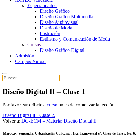
Especialidades.
Diseño Gráfico
Diseño Gráfico Multimedia
Diseño Audiovisual
Diseño de Moda
Ilustración
Estilismo y Comunicación de Moda
Cursos
Diseño Gráfico Digital
Admisión
Campus Virtual
Diseño Digital II – Clase 1
Por favor, suscríbete a
curso
antes de comenzar la lección.
Diseño Digital II - Clase 2.
Volver a:
DG-ECM – Materia: Diseño Digital II
Maracay, Venezuela. Urbanización Calicanto, 1ra. Transversal c/c Circo de Toros, No. 6.