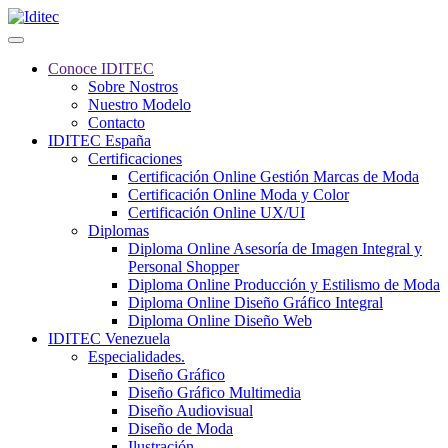
Conoce IDITEC
Sobre Nostros
Nuestro Modelo
Contacto
IDITEC España
Certificaciones
Certificación Online Gestión Marcas de Moda
Certificación Online Moda y Color
Certificación Online UX/UI
Diplomas
Diploma Online Asesoría de Imagen Integral y
Personal Shopper
Diploma Online Producción y Estilismo de Moda
Diploma Online Diseño Gráfico Integral
Diploma Online Diseño Web
IDITEC Venezuela
Especialidades.
Diseño Gráfico
Diseño Gráfico Multimedia
Diseño Audiovisual
Diseño de Moda
Ilustración