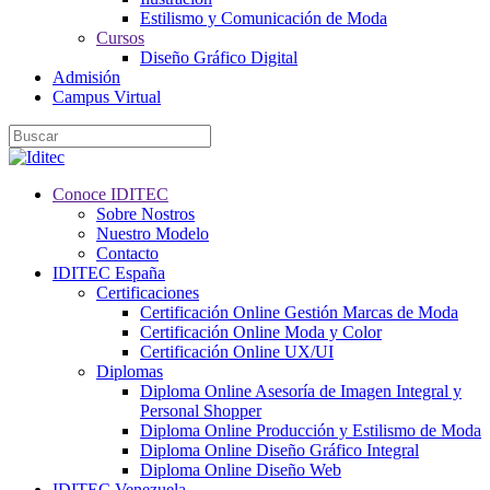
Estilismo y Comunicación de Moda
Cursos
Diseño Gráfico Digital
Admisión
Campus Virtual
Conoce IDITEC
Sobre Nostros
Nuestro Modelo
Contacto
IDITEC España
Certificaciones
Certificación Online Gestión Marcas de Moda
Certificación Online Moda y Color
Certificación Online UX/UI
Diplomas
Diploma Online Asesoría de Imagen Integral y
Personal Shopper
Diploma Online Producción y Estilismo de Moda
Diploma Online Diseño Gráfico Integral
Diploma Online Diseño Web
IDITEC Venezuela