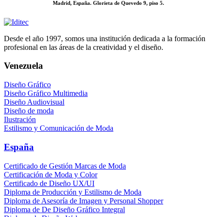
Madrid, España. Glorieta de Quevedo 9, piso 5.
Desde el año 1997, somos una institución dedicada a la formación
profesional en las áreas de la creatividad y el diseño.
Venezuela
Diseño Gráfico
Diseño Gráfico Multimedia
Diseño Audiovisual
Diseño de moda
Ilustración
Estilismo y Comunicación de Moda
España
Certificado de Gestión Marcas de Moda
Certificación de Moda y Color
Certificado de Diseño UX/UI
Diploma de Producción y Estilismo de Moda
Diploma de Asesoría de Imagen y Personal Shopper
Diploma de De Diseño Gráfico Integral