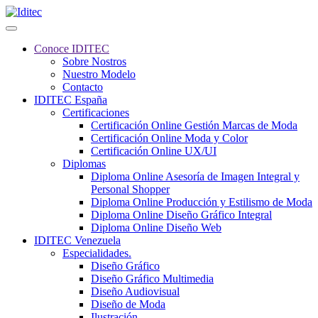
Conoce IDITEC
Sobre Nostros
Nuestro Modelo
Contacto
IDITEC España
Certificaciones
Certificación Online Gestión Marcas de Moda
Certificación Online Moda y Color
Certificación Online UX/UI
Diplomas
Diploma Online Asesoría de Imagen Integral y
Personal Shopper
Diploma Online Producción y Estilismo de Moda
Diploma Online Diseño Gráfico Integral
Diploma Online Diseño Web
IDITEC Venezuela
Especialidades.
Diseño Gráfico
Diseño Gráfico Multimedia
Diseño Audiovisual
Diseño de Moda
Ilustración