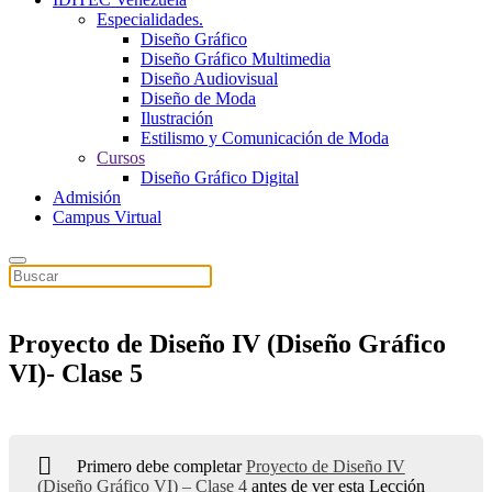
Especialidades.
Diseño Gráfico
Diseño Gráfico Multimedia
Diseño Audiovisual
Diseño de Moda
Ilustración
Estilismo y Comunicación de Moda
Cursos
Diseño Gráfico Digital
Admisión
Campus Virtual
Proyecto de Diseño IV (Diseño Gráfico
VI)- Clase 5
Primero debe completar
Proyecto de Diseño IV
(Diseño Gráfico VI) – Clase 4
antes de ver esta Lección