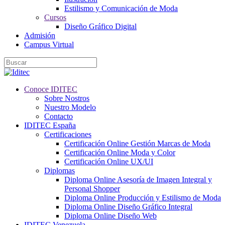
Estilismo y Comunicación de Moda
Cursos
Diseño Gráfico Digital
Admisión
Campus Virtual
Conoce IDITEC
Sobre Nostros
Nuestro Modelo
Contacto
IDITEC España
Certificaciones
Certificación Online Gestión Marcas de Moda
Certificación Online Moda y Color
Certificación Online UX/UI
Diplomas
Diploma Online Asesoría de Imagen Integral y
Personal Shopper
Diploma Online Producción y Estilismo de Moda
Diploma Online Diseño Gráfico Integral
Diploma Online Diseño Web
IDITEC Venezuela