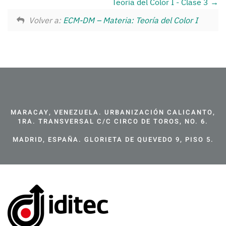
Teoría del Color I - Clase 3
Volver a:
ECM-DM – Materia: Teoría del Color I
MARACAY, VENEZUELA. URBANIZACIÓN CALICANTO,
1RA. TRANSVERSAL C/C CIRCO DE TOROS, NO. 6.
MADRID, ESPAÑA. GLORIETA DE QUEVEDO 9, PISO 5.