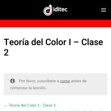
Teoría del Color I – Clase
2
Por favor, suscríbete a
curso
antes de
comenzar la lección.
Teoría del Color I - Clase 1