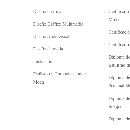
Diseño Gráfico
Certificado
Moda
Diseño Gráfico Multimedia
Certificaci
Diseño Audiovisual
Certificad
Diseño de moda
Diploma de
Ilustración
Estilismo 
Estilismo y Comunicación de
Diploma de
Moda
Personal S
Diploma de
Integral
Diploma d