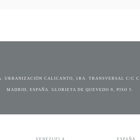
 URBANIZACIÓN CALICANTO, 1RA. TRANSVERSAL C/C CI
MADRID, ESPAÑA. GLORIETA DE QUEVEDO 9, PISO 5.
VENEZUELA
ESPAÑA