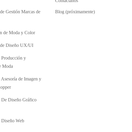
Contáctanos
 de Gestión Marcas de
Blog (próximamente)
ón de Moda y Color
o de Diseño UX/UI
 Producción y
de Moda
 Asesoría de Imagen y
hopper
 De Diseño Gráfico
e Diseño Web