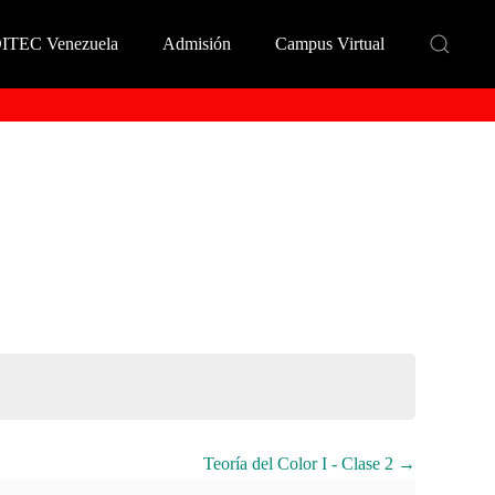
DITEC Venezuela
Admisión
Campus Virtual
Teoría del Color I - Clase 2