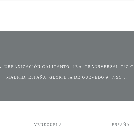
 URBANIZACIÓN CALICANTO, 1RA. TRANSVERSAL C/C CI
MADRID, ESPAÑA. GLORIETA DE QUEVEDO 9, PISO 5.
VENEZUELA
ESPAÑA