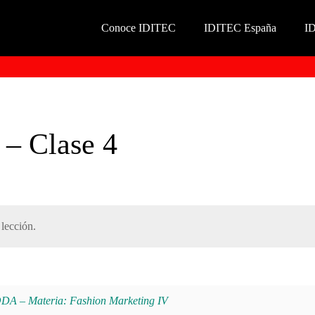
Conoce IDITEC
IDITEC España
I
 – Clase 4
lección.
 Materia: Fashion Marketing IV