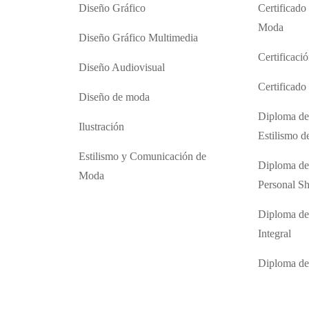
Diseño Gráfico
Certificado
Moda
Diseño Gráfico Multimedia
Certificaci
Diseño Audiovisual
Certificad
Diseño de moda
Diploma de
Ilustración
Estilismo 
Estilismo y Comunicación de
Diploma de
Moda
Personal S
Diploma de
Integral
Diploma d