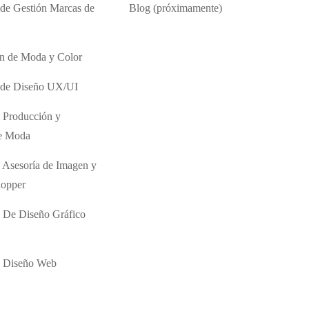
 de Gestión Marcas de
Blog (próximamente)
ón de Moda y Color
o de Diseño UX/UI
 Producción y
de Moda
 Asesoría de Imagen y
hopper
 De Diseño Gráfico
e Diseño Web