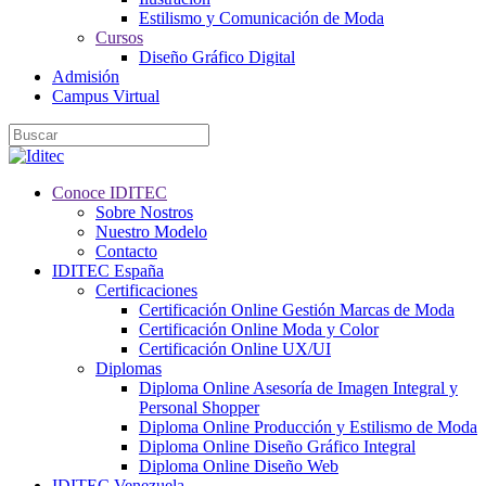
Estilismo y Comunicación de Moda
Cursos
Diseño Gráfico Digital
Admisión
Campus Virtual
Conoce IDITEC
Sobre Nostros
Nuestro Modelo
Contacto
IDITEC España
Certificaciones
Certificación Online Gestión Marcas de Moda
Certificación Online Moda y Color
Certificación Online UX/UI
Diplomas
Diploma Online Asesoría de Imagen Integral y
Personal Shopper
Diploma Online Producción y Estilismo de Moda
Diploma Online Diseño Gráfico Integral
Diploma Online Diseño Web
IDITEC Venezuela