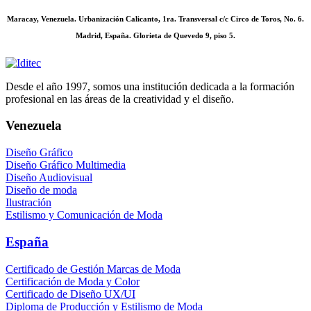
Maracay, Venezuela. Urbanización Calicanto, 1ra. Transversal c/c Circo de Toros, No. 6.
Madrid, España. Glorieta de Quevedo 9, piso 5.
Desde el año 1997, somos una institución dedicada a la formación
profesional en las áreas de la creatividad y el diseño.
Venezuela
Diseño Gráfico
Diseño Gráfico Multimedia
Diseño Audiovisual
Diseño de moda
Ilustración
Estilismo y Comunicación de Moda
España
Certificado de Gestión Marcas de Moda
Certificación de Moda y Color
Certificado de Diseño UX/UI
Diploma de Producción y Estilismo de Moda