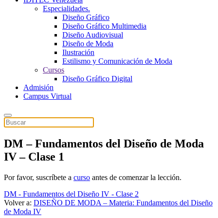
Especialidades.
Diseño Gráfico
Diseño Gráfico Multimedia
Diseño Audiovisual
Diseño de Moda
Ilustración
Estilismo y Comunicación de Moda
Cursos
Diseño Gráfico Digital
Admisión
Campus Virtual
DM – Fundamentos del Diseño de Moda
IV – Clase 1
Por favor, suscríbete a
curso
antes de comenzar la lección.
DM - Fundamentos del Diseño IV - Clase 2
Volver a:
DISEÑO DE MODA – Materia: Fundamentos del Diseño
de Moda IV