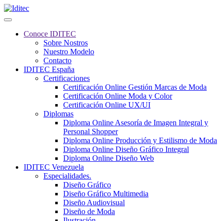
Conoce IDITEC
Sobre Nostros
Nuestro Modelo
Contacto
IDITEC España
Certificaciones
Certificación Online Gestión Marcas de Moda
Certificación Online Moda y Color
Certificación Online UX/UI
Diplomas
Diploma Online Asesoría de Imagen Integral y
Personal Shopper
Diploma Online Producción y Estilismo de Moda
Diploma Online Diseño Gráfico Integral
Diploma Online Diseño Web
IDITEC Venezuela
Especialidades.
Diseño Gráfico
Diseño Gráfico Multimedia
Diseño Audiovisual
Diseño de Moda
Ilustración