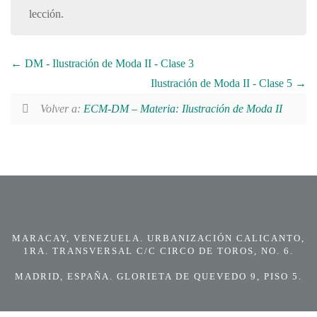
lección.
DM - Ilustración de Moda II - Clase 3
Ilustración de Moda II - Clase 5
Volver a:
ECM-DM – Materia: Ilustración de Moda II
MARACAY, VENEZUELA. URBANIZACIÓN CALICANTO,
1RA. TRANSVERSAL C/C CIRCO DE TOROS, NO. 6.
MADRID, ESPAÑA. GLORIETA DE QUEVEDO 9, PISO 5.