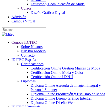
Estilismo y Comunicación de Moda
Cursos
Diseño Gráfico Digital
Admisión
Campus Virtual
Conoce IDITEC
Sobre Nostros
Nuestro Modelo
Contacto
IDITEC España
Certificaciones
Certificación Online Gestión Marcas de Moda
Certificación Online Moda y Color
Certificación Online UX/UI
Diplomas
Diploma Online Asesoría de Imagen Integral y
Personal Shopper
Diploma Online Producción y Estilismo de Moda
Diploma Online Diseño Gráfico Integral
Diploma Online Diseño Web
IDITEC Venezuela