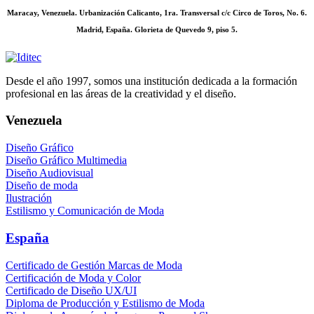
Maracay, Venezuela. Urbanización Calicanto, 1ra. Transversal c/c Circo de Toros, No. 6.
Madrid, España. Glorieta de Quevedo 9, piso 5.
Desde el año 1997, somos una institución dedicada a la formación
profesional en las áreas de la creatividad y el diseño.
Venezuela
Diseño Gráfico
Diseño Gráfico Multimedia
Diseño Audiovisual
Diseño de moda
Ilustración
Estilismo y Comunicación de Moda
España
Certificado de Gestión Marcas de Moda
Certificación de Moda y Color
Certificado de Diseño UX/UI
Diploma de Producción y Estilismo de Moda