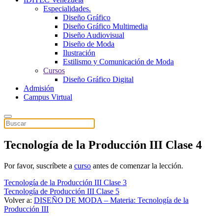
Especialidades.
Diseño Gráfico
Diseño Gráfico Multimedia
Diseño Audiovisual
Diseño de Moda
Ilustración
Estilismo y Comunicación de Moda
Cursos
Diseño Gráfico Digital
Admisión
Campus Virtual
Tecnología de la Producción III Clase 4
Por favor, suscríbete a
curso
antes de comenzar la lección.
Tecnología de la Producción III Clase 3
Tecnología de Producción III Clase 5
Volver a:
DISEÑO DE MODA – Materia: Tecnología de la
Producción III