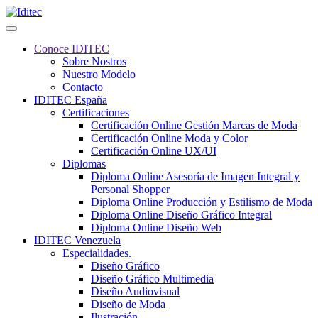
Conoce IDITEC
Sobre Nostros
Nuestro Modelo
Contacto
IDITEC España
Certificaciones
Certificación Online Gestión Marcas de Moda
Certificación Online Moda y Color
Certificación Online UX/UI
Diplomas
Diploma Online Asesoría de Imagen Integral y
Personal Shopper
Diploma Online Producción y Estilismo de Moda
Diploma Online Diseño Gráfico Integral
Diploma Online Diseño Web
IDITEC Venezuela
Especialidades.
Diseño Gráfico
Diseño Gráfico Multimedia
Diseño Audiovisual
Diseño de Moda
Ilustración