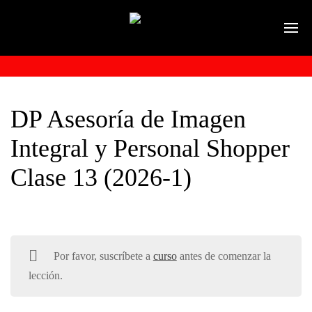
DP Asesoría de Imagen
Integral y Personal Shopper
Clase 13 (2026-1)
Por favor, suscríbete a
curso
antes de comenzar la
lección.