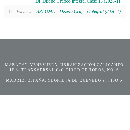
DP Diseño Gráfico Integral Clase 13 (2026-1)
Volver a:
DIPLOMA – Diseño Gráfico Integral (2026-1)
MARACAY, VENEZUELA. URBANIZACIÓN CALICANTO,
1RA. TRANSVERSAL C/C CIRCO DE TOROS, NO. 6.
MADRID, ESPAÑA. GLORIETA DE QUEVEDO 9, PISO 5.