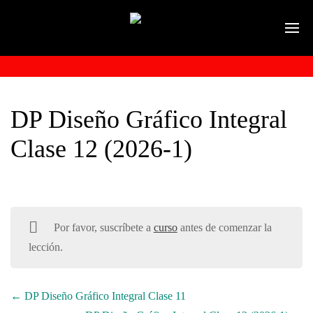
DP Diseño Gráfico Integral
Clase 12 (2026-1)
Por favor, suscríbete a
curso
antes de comenzar la
lección.
DP Diseño Gráfico Integral Clase 11