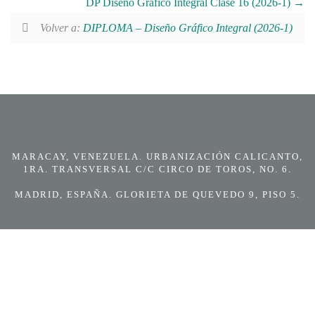
DP Diseño Gráfico Integral Clase 16 (2026-1)
Volver a:
DIPLOMA – Diseño Gráfico Integral (2026-1)
MARACAY, VENEZUELA. URBANIZACIÓN CALICANTO,
1RA. TRANSVERSAL C/C CIRCO DE TOROS, NO. 6.
MADRID, ESPAÑA. GLORIETA DE QUEVEDO 9, PISO 5.