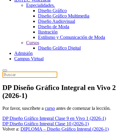
Especialidades.
Diseño Gráfico
Diseño Gráfico Multimedia
Diseño Audiovisual
Diseño de Moda
Ilustración
Estilismo y Comunicación de Moda
Cursos
Diseño Gráfico Digital
Admisión
Campus Virtual
DP Diseño Gráfico Integral en Vivo 2
(2026-1)
Por favor, suscríbete a
curso
antes de comenzar la lección.
DP Diseño Gráfico Integral Clase 9 en Vivo 1 (2026-1)
DP Diseño Gráfico Integral Clase 10 (2026-1)
Volver a:
DIPLOMA – Diseño Gráfico Integral (2026-1)