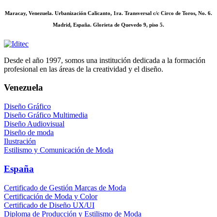
Maracay, Venezuela. Urbanización Calicanto, 1ra. Transversal c/c Circo de Toros, No. 6.
Madrid, España. Glorieta de Quevedo 9, piso 5.
Desde el año 1997, somos una institución dedicada a la formación
profesional en las áreas de la creatividad y el diseño.
Venezuela
Diseño Gráfico
Diseño Gráfico Multimedia
Diseño Audiovisual
Diseño de moda
Ilustración
Estilismo y Comunicación de Moda
España
Certificado de Gestión Marcas de Moda
Certificación de Moda y Color
Certificado de Diseño UX/UI
Diploma de Producción y Estilismo de Moda