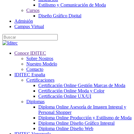
Estilismo y Comunicación de Moda
Cursos
Diseño Gráfico Digital
Admisión
Campus Virtual
Conoce IDITEC
Sobre Nostros
Nuestro Modelo
Contacto
IDITEC España
Certificaciones
Certificación Online Gestión Marcas de Moda
Certificación Online Moda y Color
Certificación Online UX/UI
Diplomas
Diploma Online Asesoría de Imagen Integral y
Personal Shopper
Diploma Online Producción y Estilismo de Moda
Diploma Online Diseño Gráfico Integral
Diploma Online Diseño Web
IDITEC Venezuela