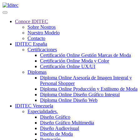
Conoce IDITEC
Sobre Nostros
Nuestro Modelo
Contacto
IDITEC España
Certificaciones
Certificación Online Gestión Marcas de Moda
Certificación Online Moda y Color
Certificación Online UX/UI
Diplomas
Diploma Online Asesoría de Imagen Integral y
Personal Shopper
Diploma Online Producción y Estilismo de Moda
Diploma Online Diseño Gráfico Integral
Diploma Online Diseño Web
IDITEC Venezuela
Especialidades.
Diseño Gráfico
Diseño Gráfico Multimedia
Diseño Audiovisual
Diseño de Moda
Ilustración