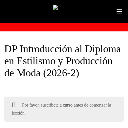
DP Introducción al Diploma
en Estilismo y Producción
de Moda (2026-2)
Por favor, suscríbete a
curso
antes de comenzar la
lección.