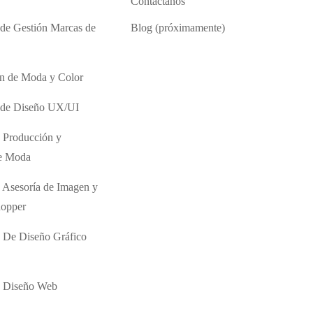
Contáctanos
 de Gestión Marcas de
Blog (próximamente)
ón de Moda y Color
o de Diseño UX/UI
 Producción y
de Moda
 Asesoría de Imagen y
hopper
 De Diseño Gráfico
e Diseño Web