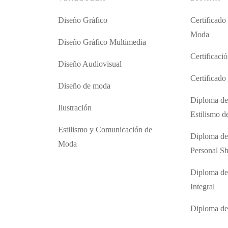
Diseño Gráfico
Certificado
Moda
Diseño Gráfico Multimedia
Certificaci
Diseño Audiovisual
Certificad
Diseño de moda
Diploma de
Ilustración
Estilismo 
Estilismo y Comunicación de
Diploma de
Moda
Personal S
Diploma de
Integral
Diploma d