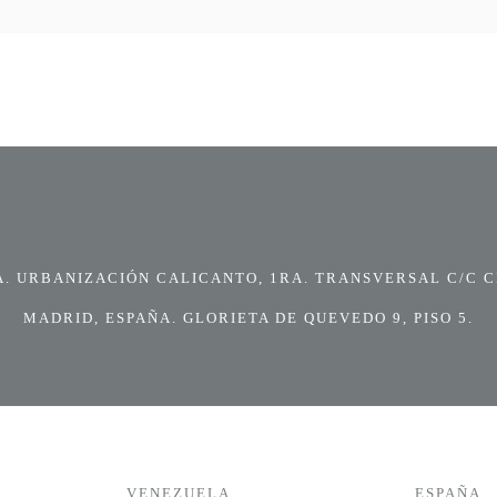
 URBANIZACIÓN CALICANTO, 1RA. TRANSVERSAL C/C CI
MADRID, ESPAÑA. GLORIETA DE QUEVEDO 9, PISO 5.
VENEZUELA
ESPAÑA