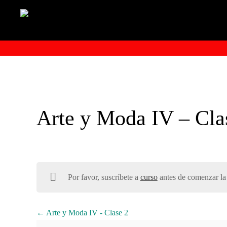
Arte y Moda IV – Cla
Por favor, suscríbete a
curso
antes de comenzar la 
Arte y Moda IV - Clase 2