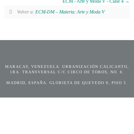
ECM - Arte y Moda V - Clase 4
Volver a:
ECM-DM – Materia: Arte y Moda V
MARACAY, VENEZUELA. URBANIZACIÓN CALICANTO,
1RA. TRANSVERSAL C/C CIRCO DE TOROS, NO. 6.
MADRID, ESPAÑA. GLORIETA DE QUEVEDO 9, PISO 5.