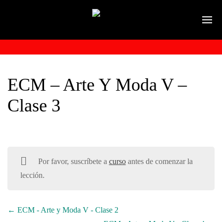
ECM – Arte Y Moda V –
Clase 3
Por favor, suscríbete a
curso
antes de comenzar la
lección.
ECM - Arte y Moda V - Clase 2