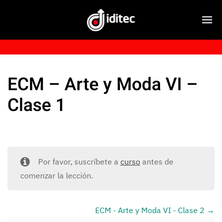
ECM – Arte y Moda VI –
Clase 1
Por favor, suscríbete a
curso
antes de
comenzar la lección.
ECM - Arte y Moda VI - Clase 2