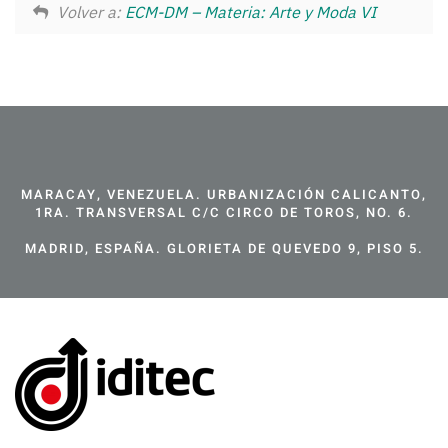
Volver a:
ECM-DM – Materia: Arte y Moda VI
MARACAY, VENEZUELA. URBANIZACIÓN CALICANTO,
1RA. TRANSVERSAL C/C CIRCO DE TOROS, NO. 6.
MADRID, ESPAÑA. GLORIETA DE QUEVEDO 9, PISO 5.