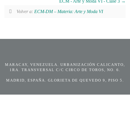
ECM - Arte y Moda VI - Clase 3
Volver a:
ECM-DM – Materia: Arte y Moda VI
MARACAY, VENEZUELA. URBANIZACIÓN CALICANTO,
1RA. TRANSVERSAL C/C CIRCO DE TOROS, NO. 6.
MADRID, ESPAÑA. GLORIETA DE QUEVEDO 9, PISO 5.