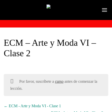
ECM – Arte y Moda VI –
Clase 2
Por favor, suscríbete a
curso
antes de comenzar la
lección.
ECM - Arte y Moda VI - Clase 1