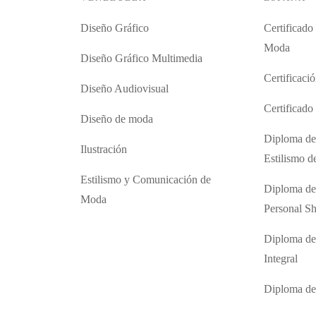
Diseño Gráfico
Certificado
Moda
Diseño Gráfico Multimedia
Certificaci
Diseño Audiovisual
Certificad
Diseño de moda
Diploma de
Ilustración
Estilismo 
Estilismo y Comunicación de
Diploma de
Moda
Personal S
Diploma de
Integral
Diploma d