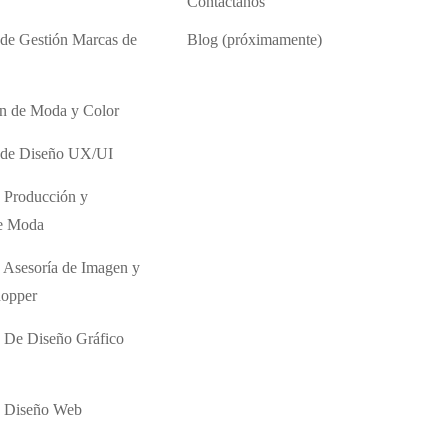
Contáctanos
 de Gestión Marcas de
Blog (próximamente)
ón de Moda y Color
o de Diseño UX/UI
 Producción y
de Moda
 Asesoría de Imagen y
hopper
 De Diseño Gráfico
e Diseño Web