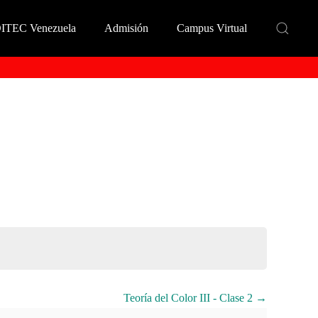
DITEC Venezuela
Admisión
Campus Virtual
Teoría del Color III - Clase 2