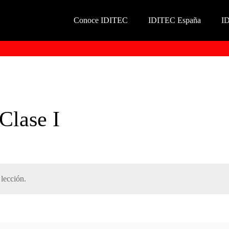
Conoce IDITEC
IDITEC España
I
 Clase I
lección.