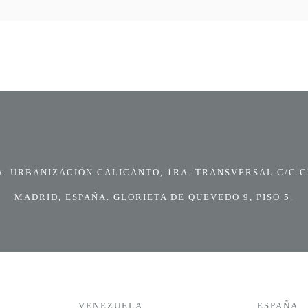
 URBANIZACIÓN CALICANTO, 1RA. TRANSVERSAL C/C CI
MADRID, ESPAÑA. GLORIETA DE QUEVEDO 9, PISO 5.
VENEZUELA
ESPAÑA