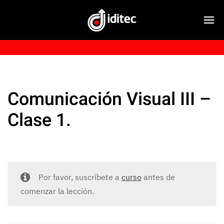
Comunicación Visual III –
Clase 1.
Por favor, suscríbete a
curso
antes de
comenzar la lección.