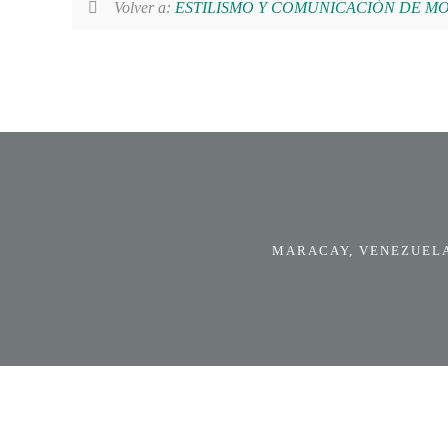
Volver a:
ESTILISMO Y COMUNICACIÓN DE MODA –
MARACAY, VENEZUELA.