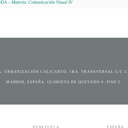
 Materia: Comunicación Visual IV
 URBANIZACIÓN CALICANTO, 1RA. TRANSVERSAL C/C CI
MADRID, ESPAÑA. GLORIETA DE QUEVEDO 9, PISO 5.
VENEZUELA
ESPAÑA