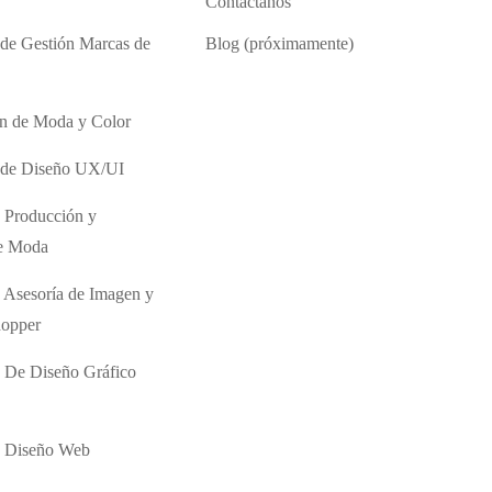
Contáctanos
 de Gestión Marcas de
Blog (próximamente)
ón de Moda y Color
o de Diseño UX/UI
 Producción y
de Moda
 Asesoría de Imagen y
hopper
 De Diseño Gráfico
e Diseño Web