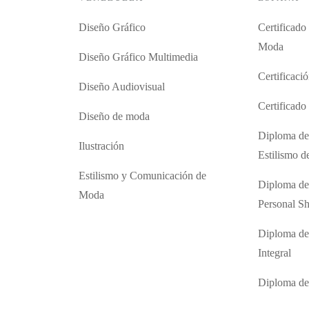
Diseño Gráfico
Certificado
Moda
Diseño Gráfico Multimedia
Certificaci
Diseño Audiovisual
Certificad
Diseño de moda
Diploma de
Ilustración
Estilismo 
Estilismo y Comunicación de
Diploma de
Moda
Personal S
Diploma de
Integral
Diploma d