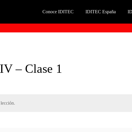
Conoce IDITEC
IDITEC España
I
IV – Clase 1
lección.