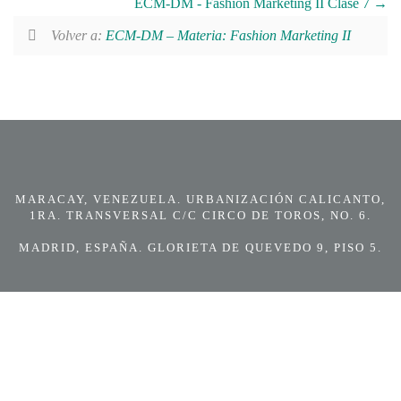
ECM-DM - Fashion Marketing II Clase 7
Volver a:
ECM-DM – Materia: Fashion Marketing II
MARACAY, VENEZUELA. URBANIZACIÓN CALICANTO,
1RA. TRANSVERSAL C/C CIRCO DE TOROS, NO. 6.
MADRID, ESPAÑA. GLORIETA DE QUEVEDO 9, PISO 5.