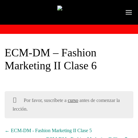
ECM-DM – Fashion
Marketing II Clase 6
Por favor, suscríbete a
curso
antes de comenzar la
lección.
ECM-DM - Fashion Marketing II Clase 5