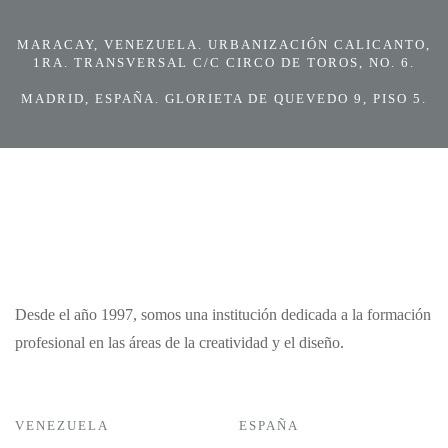
MARACAY, VENEZUELA. URBANIZACIÓN CALICANTO,
1RA. TRANSVERSAL C/C CIRCO DE TOROS, NO. 6.
MADRID, ESPAÑA. GLORIETA DE QUEVEDO 9, PISO 5.
Desde el año 1997, somos una institución dedicada a la formación
profesional en las áreas de la creatividad y el diseño.
VENEZUELA
ESPAÑA