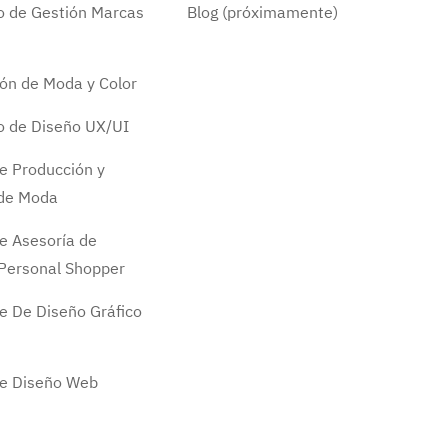
do de Gestión Marcas
Blog (próximamente)
ión de Moda y Color
do de Diseño UX/UI
e Producción y
 de Moda
e Asesoría de
Personal Shopper
e De Diseño Gráfico
de Diseño Web