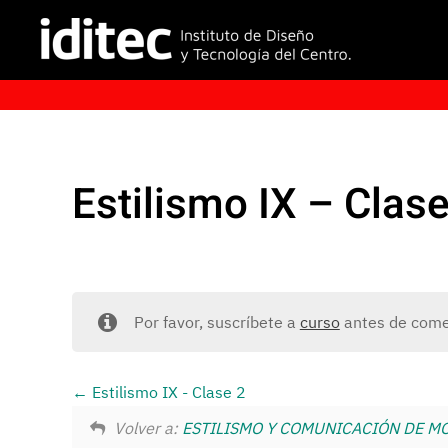
Estilismo IX – Clase
Por favor, suscríbete a
curso
antes de comen
Estilismo IX - Clase 2
Volver a:
ESTILISMO Y COMUNICACIÓN DE MODA