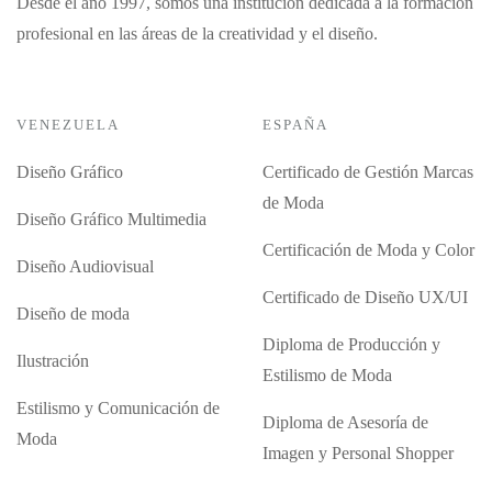
Desde el año 1997, somos una institución dedicada a la formación
profesional en las áreas de la creatividad y el diseño.
VENEZUELA
ESPAÑA
Diseño Gráfico
Certificado de Gestión Marcas
de Moda
Diseño Gráfico Multimedia
Certificación de Moda y Color
Diseño Audiovisual
Certificado de Diseño UX/UI
Diseño de moda
Diploma de Producción y
Ilustración
Estilismo de Moda
Estilismo y Comunicación de
Diploma de Asesoría de
Moda
Imagen y Personal Shopper