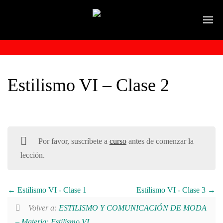
Estilismo VI – Clase 2
Por favor, suscríbete a
curso
antes de comenzar la
lección.
Estilismo VI - Clase 1
Estilismo VI - Clase 3
Volver a:
ESTILISMO Y COMUNICACIÓN DE MODA
– Materia: Estilismo VI