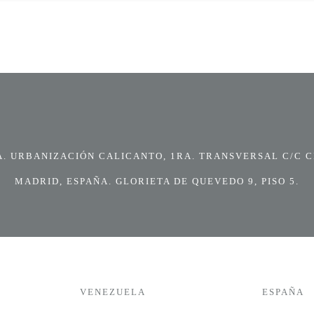
 URBANIZACIÓN CALICANTO, 1RA. TRANSVERSAL C/C CI
MADRID, ESPAÑA. GLORIETA DE QUEVEDO 9, PISO 5.
VENEZUELA
ESPAÑA