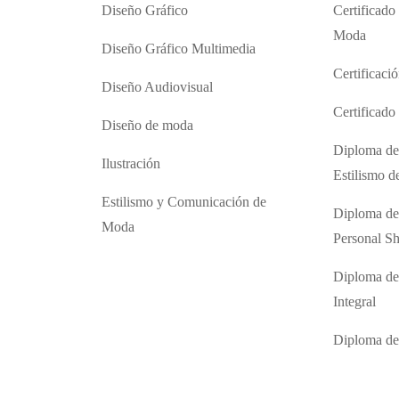
Diseño Gráfico
Certificado
Moda
Diseño Gráfico Multimedia
Certificaci
Diseño Audiovisual
Certificad
Diseño de moda
Diploma de
Ilustración
Estilismo 
Estilismo y Comunicación de
Diploma de
Moda
Personal S
Diploma de
Integral
Diploma d