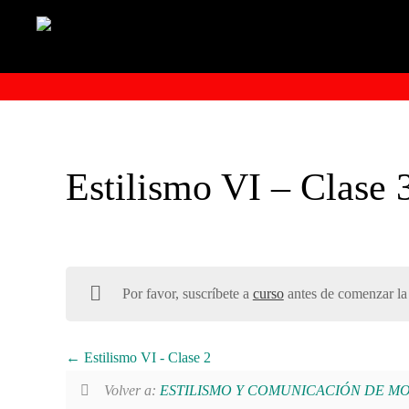
Estilismo VI – Clase 
Por favor, suscríbete a
curso
antes de comenzar la 
Estilismo VI - Clase 2
Volver a:
ESTILISMO Y COMUNICACIÓN DE MODA –