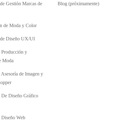
 de Gestión Marcas de
Blog (próximamente)
ón de Moda y Color
o de Diseño UX/UI
 Producción y
de Moda
 Asesoría de Imagen y
hopper
 De Diseño Gráfico
e Diseño Web