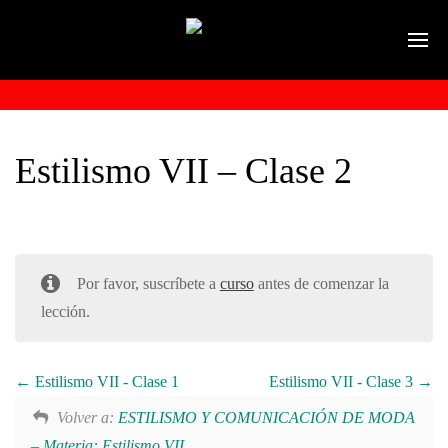
Estilismo VII – Clase 2
Por favor, suscríbete a
curso
antes de comenzar la
lección.
Estilismo VII - Clase 1
Estilismo VII - Clase 3
Volver a:
ESTILISMO Y COMUNICACIÓN DE MODA
– Materia: Estilismo VII