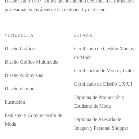
Desde el año 1997, somos una institución dedicada a la formación
profesional en las áreas de la creatividad y el diseño.
VENEZUELA
ESPAÑA
Diseño Gráfico
Certificado de Gestión Marcas
de Moda
Diseño Gráfico Multimedia
Certificación de Moda y Color
Diseño Audiovisual
Certificado de Diseño UX/UI
Diseño de moda
Diploma de Producción y
Ilustración
Estilismo de Moda
Estilismo y Comunicación de
Diploma de Asesoría de
Moda
Imagen y Personal Shopper