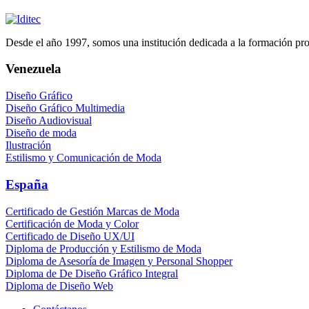
Desde el año 1997, somos una institución dedicada a la formación profe
Venezuela
Diseño Gráfico
Diseño Gráfico Multimedia
Diseño Audiovisual
Diseño de moda
Ilustración
Estilismo y Comunicación de Moda
España
Certificado de Gestión Marcas de Moda
Certificación de Moda y Color
Certificado de Diseño UX/UI
Diploma de Producción y Estilismo de Moda
Diploma de Asesoría de Imagen y Personal Shopper
Diploma de De Diseño Gráfico Integral
Diploma de Diseño Web