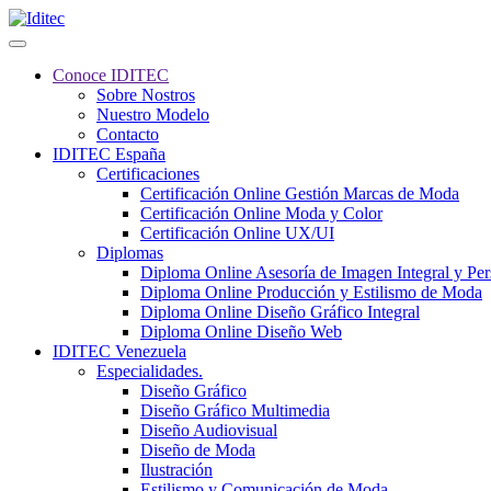
Conoce IDITEC
Sobre Nostros
Nuestro Modelo
Contacto
IDITEC España
Certificaciones
Certificación Online Gestión Marcas de Moda
Certificación Online Moda y Color
Certificación Online UX/UI
Diplomas
Diploma Online Asesoría de Imagen Integral y Pe
Diploma Online Producción y Estilismo de Moda
Diploma Online Diseño Gráfico Integral
Diploma Online Diseño Web
IDITEC Venezuela
Especialidades.
Diseño Gráfico
Diseño Gráfico Multimedia
Diseño Audiovisual
Diseño de Moda
Ilustración
Estilismo y Comunicación de Moda