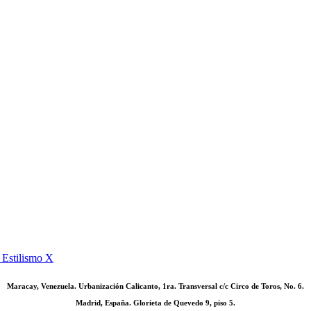
stilismo X
Maracay, Venezuela. Urbanización Calicanto, 1ra. Transversal c/c Circo de Toros, No. 6.
Madrid, España. Glorieta de Quevedo 9, piso 5.