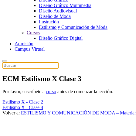
Diseño Gráfico Multimedia
Diseño Audiovisual
Diseño de Moda
Ilustración
Estilismo y Comunicación de Moda
Cursos
Diseño Gráfico Digital
Admisión
Campus Virtual
ECM Estilismo X Clase 3
Por favor, suscríbete a
curso
antes de comenzar la lección.
Estilismo X - Clase 2
Estilismo X - Clase 4
Volver a:
ESTILISMO Y COMUNICACIÓN DE MODA – Materia: E