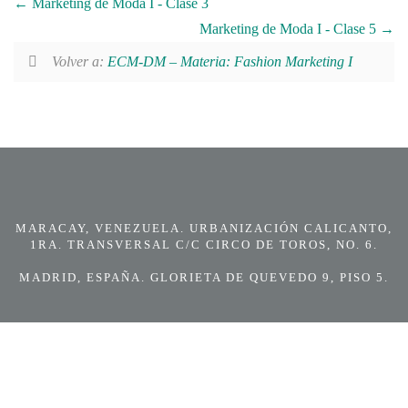
Marketing de Moda I - Clase 3
Marketing de Moda I - Clase 5
Volver a:
ECM-DM – Materia: Fashion Marketing I
MARACAY, VENEZUELA. URBANIZACIÓN CALICANTO,
1RA. TRANSVERSAL C/C CIRCO DE TOROS, NO. 6.
MADRID, ESPAÑA. GLORIETA DE QUEVEDO 9, PISO 5.