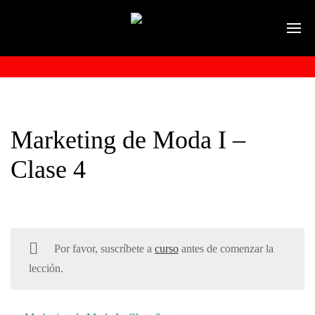
Marketing de Moda I –
Clase 4
Por favor, suscríbete a
curso
antes de comenzar la
lección.