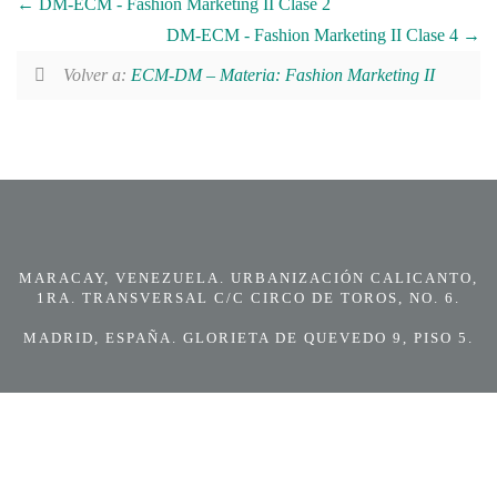
DM-ECM - Fashion Marketing II Clase 2
DM-ECM - Fashion Marketing II Clase 4
Volver a:
ECM-DM – Materia: Fashion Marketing II
MARACAY, VENEZUELA. URBANIZACIÓN CALICANTO,
1RA. TRANSVERSAL C/C CIRCO DE TOROS, NO. 6.
MADRID, ESPAÑA. GLORIETA DE QUEVEDO 9, PISO 5.