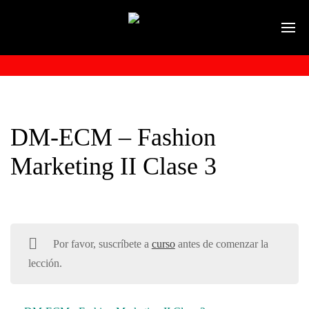
DM-ECM – Fashion
Marketing II Clase 3
Por favor, suscríbete a
curso
antes de comenzar la
lección.