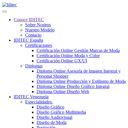
Conoce IDITEC
Sobre Nostros
Nuestro Modelo
Contacto
IDITEC España
Certificaciones
Certificación Online Gestión Marcas de Moda
Certificación Online Moda y Color
Certificación Online UX/UI
Diplomas
Diploma Online Asesoría de Imagen Integral y
Personal Shopper
Diploma Online Producción y Estilismo de Moda
Diploma Online Diseño Gráfico Integral
Diploma Online Diseño Web
IDITEC Venezuela
Especialidades.
Diseño Gráfico
Diseño Gráfico Multimedia
Diseño Audiovisual
Diseño de Moda
Ilustración