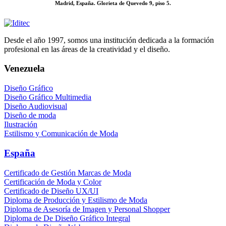
Madrid, España. Glorieta de Quevedo 9, piso 5.
Desde el año 1997, somos una institución dedicada a la formación
profesional en las áreas de la creatividad y el diseño.
Venezuela
Diseño Gráfico
Diseño Gráfico Multimedia
Diseño Audiovisual
Diseño de moda
Ilustración
Estilismo y Comunicación de Moda
España
Certificado de Gestión Marcas de Moda
Certificación de Moda y Color
Certificado de Diseño UX/UI
Diploma de Producción y Estilismo de Moda
Diploma de Asesoría de Imagen y Personal Shopper
Diploma de De Diseño Gráfico Integral