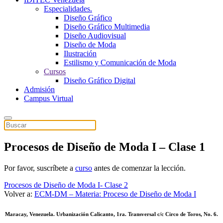
Especialidades.
Diseño Gráfico
Diseño Gráfico Multimedia
Diseño Audiovisual
Diseño de Moda
Ilustración
Estilismo y Comunicación de Moda
Cursos
Diseño Gráfico Digital
Admisión
Campus Virtual
Procesos de Diseño de Moda I – Clase 1
Por favor, suscríbete a
curso
antes de comenzar la lección.
Procesos de Diseño de Moda I- Clase 2
Volver a:
ECM-DM – Materia: Proceso de Diseño de Moda I
Maracay, Venezuela. Urbanización Calicanto, 1ra. Transversal c/c Circo de Toros, No. 6.