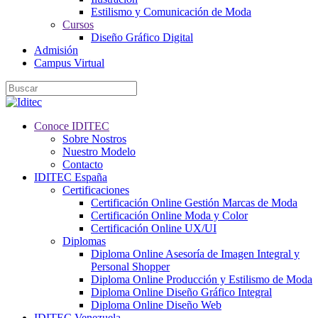
Estilismo y Comunicación de Moda
Cursos
Diseño Gráfico Digital
Admisión
Campus Virtual
Conoce IDITEC
Sobre Nostros
Nuestro Modelo
Contacto
IDITEC España
Certificaciones
Certificación Online Gestión Marcas de Moda
Certificación Online Moda y Color
Certificación Online UX/UI
Diplomas
Diploma Online Asesoría de Imagen Integral y
Personal Shopper
Diploma Online Producción y Estilismo de Moda
Diploma Online Diseño Gráfico Integral
Diploma Online Diseño Web
IDITEC Venezuela